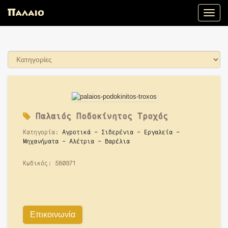
Toggle
naviga
Παλαιό
ς Ποδοκίνητος Τροχός
Κατηγορία:
Αγροτικά - Σιδερένια - Εργαλεία -
Μηχανήματα - Αλέτρια - Βαρέλια
Κωδικός:
580971
Επικοινωνία