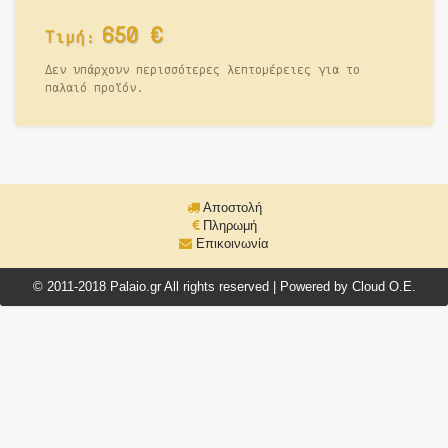
650
€
Τιμή:
Δεν υπάρχουν περισσότερες λεπτομέρειες για το
παλαιό προϊόν.
Αποστολή
Πληρωμή
Επικοινωνία
© 2011-2018 Palaio.gr All rights reserved | Powered by Cloud O.E.