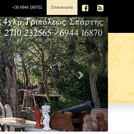
(current)
+30 6944 168701
Επικοινωνία
Next