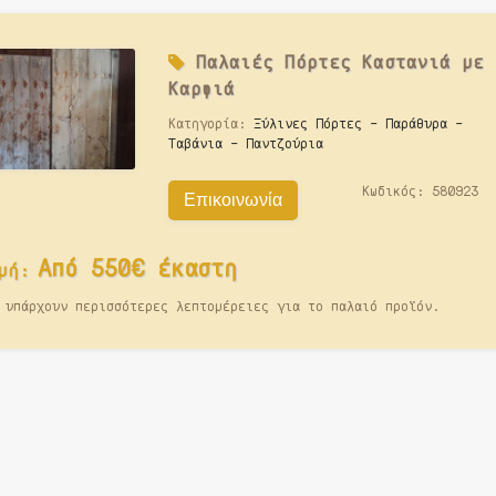
Παλαιές
Πόρτες Καστανιά με
Καρφιά
Κατηγορία:
Ξύλινες Πόρτες - Παράθυρα -
Ταβάνια - Παντζούρια
Κωδικός:
580923
Επικοινωνία
Από 550€ έκαστη
μή:
 υπάρχουν περισσότερες λεπτομέρειες για το παλαιό προϊόν.