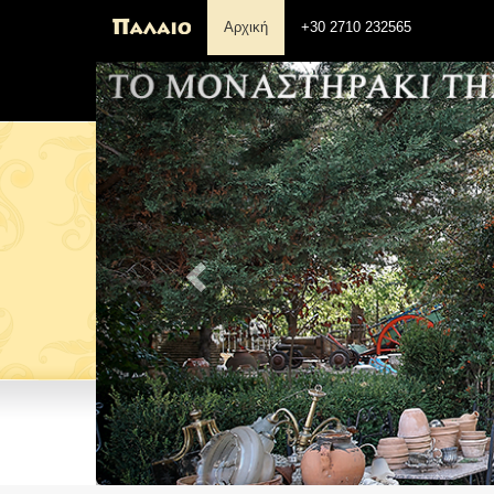
Αρχική
+30 2710 232565
Previous