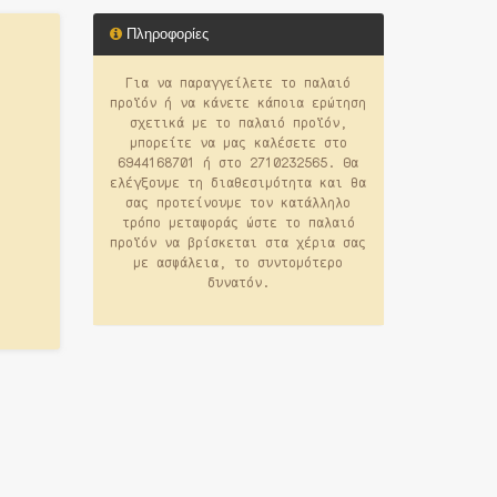
Πληροφορίες
Για να παραγγείλετε το παλαιό
προϊόν ή να κάνετε κάποια ερώτηση
σχετικά με το παλαιό προϊόν,
μπορείτε να μας καλέσετε στο
6944168701 ή στο 2710232565. Θα
ελέγξουμε τη διαθεσιμότητα και θα
σας προτείνουμε τον κατάλληλο
τρόπο μεταφοράς ώστε το παλαιό
προϊόν να βρίσκεται στα χέρια σας
με ασφάλεια, το συντομότερο
δυνατόν.