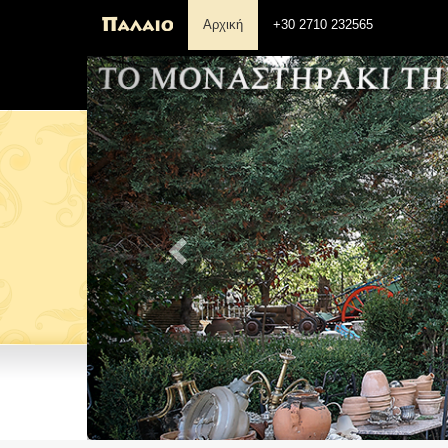
Αρχική
+30 2710 232565
Previous