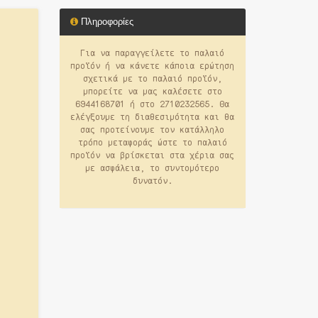
Πληροφορίες
Για να παραγγείλετε το παλαιό
προϊόν ή να κάνετε κάποια ερώτηση
σχετικά με το παλαιό προϊόν,
μπορείτε να μας καλέσετε στο
6944168701 ή στο 2710232565. Θα
ελέγξουμε τη διαθεσιμότητα και θα
σας προτείνουμε τον κατάλληλο
τρόπο μεταφοράς ώστε το παλαιό
προϊόν να βρίσκεται στα χέρια σας
με ασφάλεια, το συντομότερο
δυνατόν.