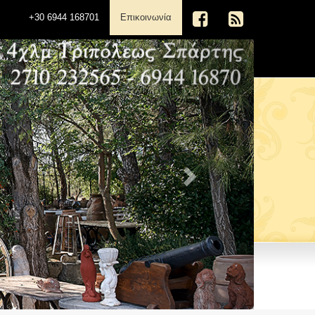
(current)
+30 6944 168701
Επικοινωνία
Next