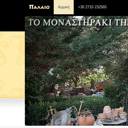
Αρχική
+30 2710 232565
Previous