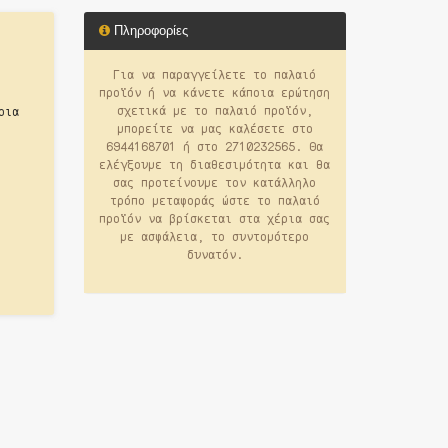
Πληροφορίες
Για να παραγγείλετε το παλαιό
προϊόν ή να κάνετε κάποια ερώτηση
σχετικά με το παλαιό προϊόν,
ρια
μπορείτε να μας καλέσετε στο
6944168701 ή στο 2710232565. Θα
ελέγξουμε τη διαθεσιμότητα και θα
σας προτείνουμε τον κατάλληλο
τρόπο μεταφοράς ώστε το παλαιό
προϊόν να βρίσκεται στα χέρια σας
με ασφάλεια, το συντομότερο
δυνατόν.