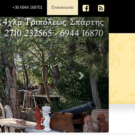
(current)
+30 6944 168701
Επικοινωνία
Next