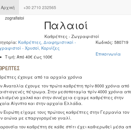
Αρχική
+30 2710 232565
Παλαιοί
Καθρέπτες - Ζωγραφιστοί
τηγορία:
Καθρέπτες, Διαφημιστικοί -
Κωδικός:
580719
ραφιστοί - Χρυσοί, Κορνίζες
Επικοινωνία
Τιμή:
Από 40€ έως 100€
ΘΡΕΠΤΕΣ
θρέπτες έχουμε από τα αρχαία χρόνια
ν Ανατολία έχουμε τον πρώτο καθρέπτη πρίν 8000 χρόνια από
αιστιογενές πέτρωμα. Στην μεσοποταμία πρίν 4000 χρόνια απ
αλισμένο χαλκό και στην συνέχεια ειχαμε καθρέπτες στην
χαία Αίγυπτο και στην αρχαία Ελλάδα.
ην Ευρώπη είχαμε τους πρώτους καθρέπτες στην Γερμανία τον
ον αιώνα με επαργυρομένο γυαλί.
αρουσία του καθρέπτη σε κάθε σπίτι έχει καθιερωθεί μέσα α