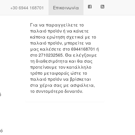
Next
(current)
+30 6944 168701
Επικοινωνία
Πληροφορίες
Για να παραγγείλετε το
παλαιό προϊόν ή να κάνετε
κάποια ερώτηση σχετικά με το
παλαιό προϊόν, μπορείτε να
μας καλέσετε στο 6944168701 ή
στο 2710232565. Θα ελέγξουμε
τη διαθεσιμότητα και θα σας
προτείνουμε τον κατάλληλο
τρόπο μεταφοράς ώστε το
παλαιό προϊόν να βρίσκεται
στα χέρια σας με ασφάλεια,
το συντομότερο δυνατόν.
ό
πό