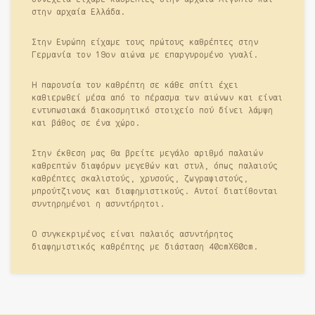
στην αρχαία Ελλάδα.
Στην Ευρώπη είχαμε τους πρώτους καθρέπτες στην
Γερμανία τον 19ον αιώνα με επαργυρομένο γυαλί.
Η παρουσία του καθρέπτη σε κάθε σπίτι έχει
καθιερωθεί μέσα από το πέρασμα των αιώνων και είναι
εντυπωσιακά διακοσμητικό στοιχείο πού δίνει λάμψη
και βάθος σε ένα χώρο.
Στην έκθεση μας Θα βρείτε μεγάλο αριθμό παλαιών
καθρεπτών διαφόρων μεγεθών και στυλ, όπως παλαιούς
καθρέπτες σκαλιστούς, χρυσούς, ζωγραφιστούς,
μπρούτζινους και διαφημιστικούς. Αυτοί διατίθονται
συντηρημένοι η ασυντήρητοι.
Ο συγκεκριμένος είναι παλαιός ασυντήρητος
διαφημιστικός καθρέπτης με διάσταση 40cmX60cm.