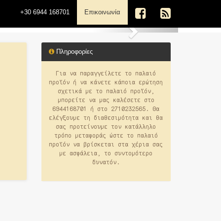
(current)
+30 6944 168701
Επικοινωνία
Next
Πληροφορίες
Για να παραγγείλετε το παλαιό
προϊόν ή να κάνετε κάποια ερώτηση
σχετικά με το παλαιό προϊόν,
μπορείτε να μας καλέσετε στο
6944168701 ή στο 2710232565. Θα
ελέγξουμε τη διαθεσιμότητα και θα
σας προτείνουμε τον κατάλληλο
τρόπο μεταφοράς ώστε το παλαιό
προϊόν να βρίσκεται στα χέρια σας
με ασφάλεια, το συντομότερο
δυνατόν.