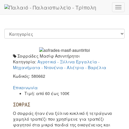
Toggl
navig
Σοφράδες Μασίφ Ασυντήρητοι
Κατηγορία:
Αγροτικά - Ξύλινα Εργαλεία -
Μηχανήματα - Ντουένια - Αλέτρια - Βαρέλια
Κωδικός:
580662
Επικοινωνία
Τιμή:
από 60 έως 100€
ΣΟΦΡΑΣ
Ο σοφράς ήταν ένα ξύλινο κυκλικό ή τετράγωνο
χαμηλό τραπέζι που χρησίμευε για τραπέζι
φαγητού στα μικρά παιδιά της οικογένειας και