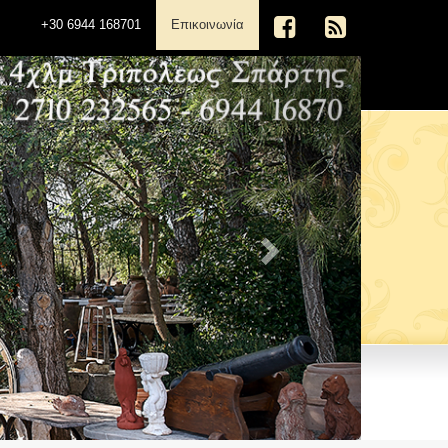
(current)
+30 6944 168701
Επικοινωνία
Next