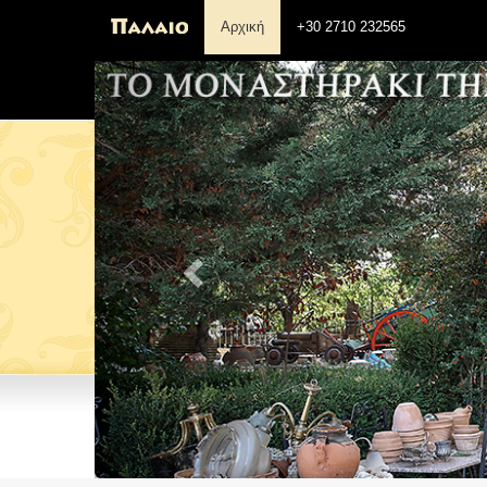
Αρχική
+30 2710 232565
Previous