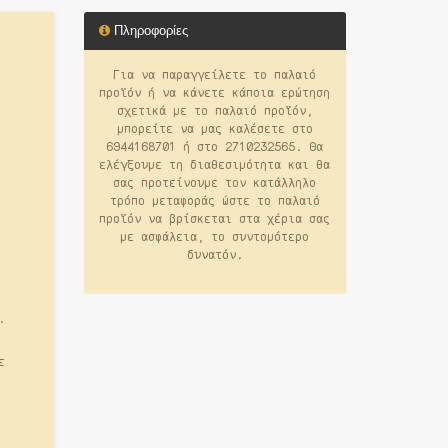
Πληροφορίες
Για να παραγγείλετε το παλαιό
προϊόν ή να κάνετε κάποια ερώτηση
σχετικά με το παλαιό προϊόν,
μπορείτε να μας καλέσετε στο
6944168701 ή στο 2710232565. Θα
ελέγξουμε τη διαθεσιμότητα και θα
σας προτείνουμε τον κατάλληλο
τρόπο μεταφοράς ώστε το παλαιό
προϊόν να βρίσκεται στα χέρια σας
με ασφάλεια, το συντομότερο
δυνατόν.
.
ε