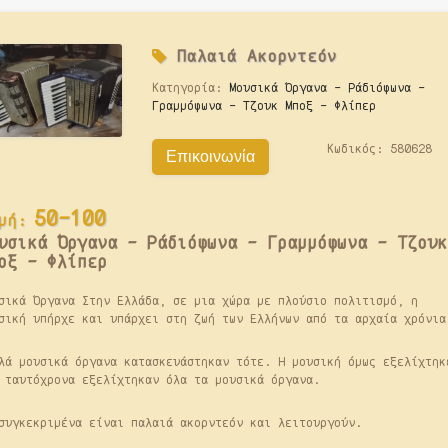
Παλαιά
Ακορντεόν
Κατηγορία:
Μουσικά Όργανα - Ράδιόφωνα -
Γραμμόφωνα - Τζουκ Μποξ - Φλίπερ
Κωδικός:
580628
Επικοινωνία
50-100
μή:
υσικά Όργανα - Ράδιόφωνα - Γραμμόφωνα - Τζουκ
οξ - Φλίπερ
σικά Όργανα Στην Ελλάδα, σε μια χώρα με πλούσιο πολιτισμό, η
σική υπήρχε και υπάρχει στη ζωή των Ελλήνων από τα αρχαία χρόνια
λά μουσικά όργανα κατασκευάστηκαν τότε. Η μουσική όμως εξελίχτηκ
 ταυτόχρονα εξελίχτηκαν όλα τα μουσικά όργανα.
συγκεκριμένα είναι παλαιά ακορντεόν και λειτουργούν.