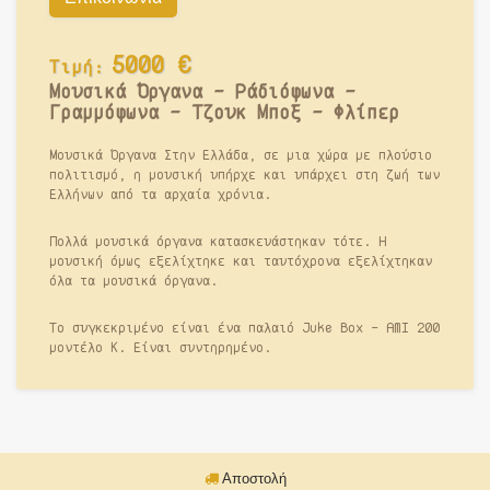
5000
€
Τιμή:
Μουσικά Όργανα - Ράδιόφωνα -
Γραμμόφωνα - Τζουκ Μποξ - Φλίπερ
Μουσικά Όργανα Στην Ελλάδα, σε μια χώρα με πλούσιο
πολιτισμό, η μουσική υπήρχε και υπάρχει στη ζωή των
Ελλήνων από τα αρχαία χρόνια.
Πολλά μουσικά όργανα κατασκευάστηκαν τότε. Η
μουσική όμως εξελίχτηκε και ταυτόχρονα εξελίχτηκαν
όλα τα μουσικά όργανα.
Το συγκεκριμένο είναι ένα παλαιό Juke Box - AMI 200
μοντέλο Κ. Είναι συντηρημένο.
Αποστολή