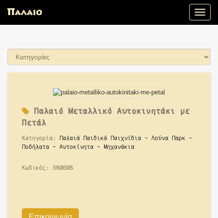
Toggle
naviga
Παλαιό
Μεταλλικό Αυτοκινητάκι με
Πετάλ
Κατηγορία:
Παλαιά Παιδικά Παιχνίδια - Λούνα Παρκ -
Ποδήλατα - Αυτοκίνητα - Μηχανάκια
Κωδικός:
580608
Επικοινωνία