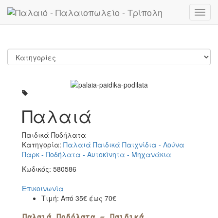
Toggl
navig
Παλαιά
Παιδικά Ποδήλατα
Κατηγορία:
Παλαιά Παιδικά Παιχνίδια - Λούνα
Παρκ - Ποδήλατα - Αυτοκίνητα - Μηχανάκια
Κωδικός:
580586
Επικοινωνία
Τιμή:
Από 35€ έως 70€
Παλαιά Ποδήλατα - Παιδικά