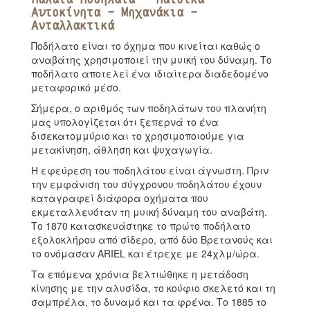
Αυτοκίνητα - Μηχανάκια -
Ανταλλακτικά
Ποδήλατο είναι το όχημα που κινείται καθώς ο
αναβάτης χρησιμοποιεί την μυική του δύναμη. Το
ποδήλατο αποτελεί ένα ιδιαίτερα διαδεδομένο
μεταφορικό μέσο.
Σήμερα, ο αριθμός των ποδηλάτων του πλανήτη
μας υπολογίζεται ότι ξεπερνά το ένα
δισεκατομμύριο και το χρησιμοποιούμε για
μετακίνηση, άθληση και ψυχαγωγία.
Η εφεύρεση του ποδηλάτου είναι άγνωστη. Πριν
την εμφάνιση του σύγχρονου ποδηλάτου έχουν
καταγραφεί διάφορα οχήματα που
εκμεταλλευόταν τη μυική δύναμη του αναβάτη.
Το 1870 κατασκευάστηκε το πρώτο ποδήλατο
εξολοκλήρου από σίδερο, από δύο Βρετανούς και
το ονόμασαν ARIEL και έτρεχε με 24χλμ/ώρα.
Τα επόμενα χρόνια βελτιώθηκε η μετάδοση
κίνησης με την αλυσίδα, το κούφιο σκελετό και τη
σαμπρέλα, το δυναμό και τα φρένα. Το 1885 το