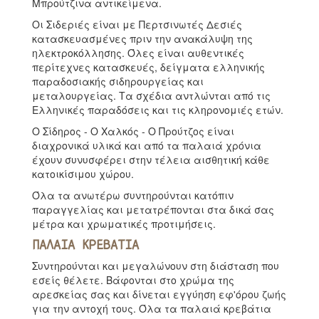
Μπρούτζινα αντικείμενα.
Οι Σιδεριές είναι με Περτσινωτές Δεσιές
κατασκευασμένες πριν την ανακάλυψη της
ηλεκτροκόλλησης. Όλες είναι αυθεντικές
περίτεχνες κατασκευές, δείγματα ελληνικής
παραδοσιακής σιδηρουργείας και
μεταλουργείας. Τα σχέδια αντλώνται από τις
Ελληνικές παραδόσεις και τις κληρονομιές ετών.
Ο Σίδηρος - Ο Χαλκός - Ο Προύτζος είναι
διαχρονικά υλικά και από τα παλαιά χρόνια
έχουν συνυσφέρει στην τέλεια αισθητική κάθε
κατοικίσιμου χώρου.
Όλα τα ανωτέρω συντηρούνται κατόπιν
παραγγελίας και μετατρέπονται στα δικά σας
μέτρα και χρωματικές προτιμήσεις.
ΠΑΛΑΙΑ ΚΡΕΒΑΤΙΑ
Συντηρούνται και μεγαλώνουν στη διάσταση που
εσείς θέλετε. Βάφονται στο χρώμα της
αρεσκείας σας και δίνεται εγγύηση εφ'όρου ζωής
για την αντοχή τους. Όλα τα παλαιά κρεβάτια