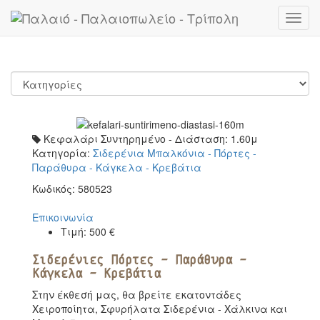
Toggl
navig
Κεφαλάρι Συντηρημένο - Διάσταση: 1.60μ
Κατηγορία:
Σιδερένια Μπαλκόνια - Πόρτες -
Παράθυρα - Κάγκελα - Κρεβάτια
Κωδικός:
580523
Επικοινωνία
Τιμή:
500
€
Σιδερένιες Πόρτες - Παράθυρα -
Κάγκελα - Κρεβάτια
Στην έκθεσή μας, θα βρείτε εκατοντάδες
Χειροποίητα, Σφυρήλατα Σιδερένια - Χάλκινα και