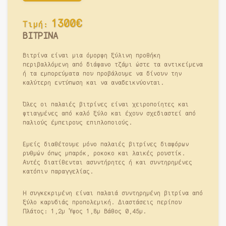
1300€
Τιμή:
ΒΙΤΡΙΝΑ
Βιτρίνα είναι μια όμορφη ξύλινη προθήκη
περιβαλλόμενη από διάφανο τζάμι ώστε τα αντικείμενα
ή τα εμπορεύματα που προβάλουμε να δίνουν την
καλύτερη εντύπωση και να αναδεικνύονται.
Όλες οι παλαιές βιτρίνες είναι χειροποίητες και
φτιαγμένες από καλό ξύλο και έχουν σχεδιαστεί από
παλιούς έμπειρους επιπλοποιούς.
Εμείς διαθέτουμε μόνο παλαιές βιτρίνες διαφόρων
ρυθμών όπως μπαρόκ, ροκοκο και λαικές ρουστίκ.
Αυτές διατίθενται ασυντήρητες ή και συντηρημένες
κατόπιν παραγγελίας.
Η συγκεκριμένη είναι παλαιά συντηρημένη βιτρίνα από
ξύλο καρυδιάς προπολεμική. Διαστάσεις περίπου
Πλάτος: 1,2μ Ύψος 1,8μ Βάθος 0,45μ.