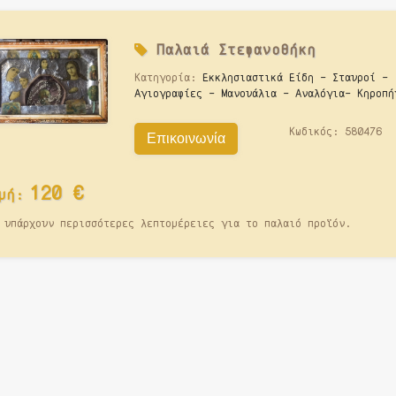
Παλαιά
Στεφανοθήκη
Κατηγορία:
Εκκλησιαστικά Είδη - Σταυροί -
Αγιογραφίες - Μανουάλια - Αναλόγια- Κηροπή
Κωδικός:
580476
Επικοινωνία
120
€
μή:
 υπάρχουν περισσότερες λεπτομέρειες για το παλαιό προϊόν.