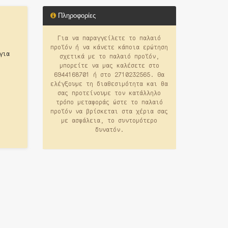
Πληροφορίες
Για να παραγγείλετε το παλαιό
προϊόν ή να κάνετε κάποια ερώτηση
για
σχετικά με το παλαιό προϊόν,
μπορείτε να μας καλέσετε στο
6944168701 ή στο 2710232565. Θα
ελέγξουμε τη διαθεσιμότητα και θα
σας προτείνουμε τον κατάλληλο
τρόπο μεταφοράς ώστε το παλαιό
προϊόν να βρίσκεται στα χέρια σας
με ασφάλεια, το συντομότερο
δυνατόν.