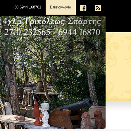
(current)
+30 6944 168701
Επικοινωνία
Next