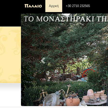
Αρχική
+30 2710 232565
Previous