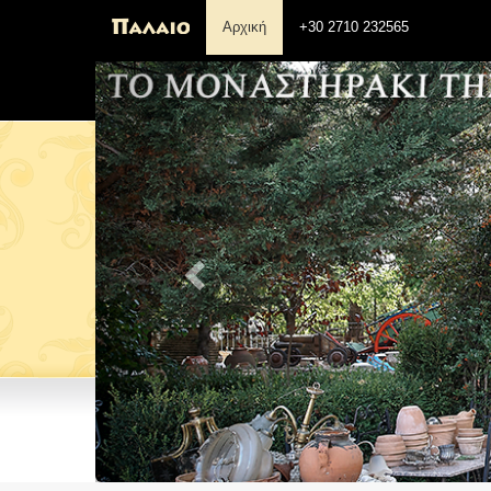
Αρχική
+30 2710 232565
Previous