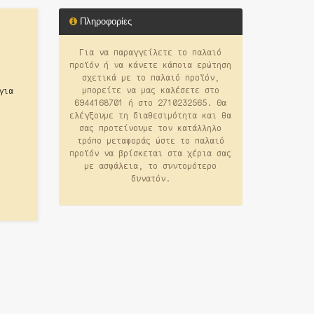
Πληροφορίες
Για να παραγγείλετε το παλαιό
προϊόν ή να κάνετε κάποια ερώτηση
σχετικά με το παλαιό προϊόν,
μπορείτε να μας καλέσετε στο
για
6944168701 ή στο 2710232565. Θα
ελέγξουμε τη διαθεσιμότητα και θα
σας προτείνουμε τον κατάλληλο
τρόπο μεταφοράς ώστε το παλαιό
προϊόν να βρίσκεται στα χέρια σας
με ασφάλεια, το συντομότερο
δυνατόν.