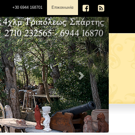
(current)
+30 6944 168701
Επικοινωνία
Next