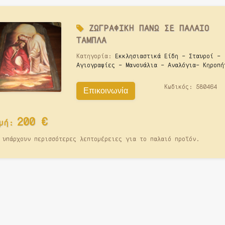
ΖΩΓΡΑΦΙΚΗ ΠΑΝΩ ΣΕ ΠΑΛΑΙΟ
ΤΑΜΠΛΑ
Κατηγορία:
Εκκλησιαστικά Είδη - Σταυροί -
Αγιογραφίες - Μανουάλια - Αναλόγια- Κηροπή
Κωδικός:
580464
Επικοινωνία
200
€
μή:
 υπάρχουν περισσότερες λεπτομέρειες για το παλαιό προϊόν.