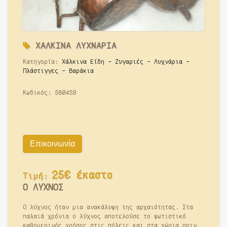
ΧΑΛΚΙΝΑ ΛΥΧΝΑΡΙΑ
Κατηγορία:
Χάλκινα Είδη - Ζυγαριές - Λυχνάρια -
Πλάστιγγες - Βαράκια
Κωδικός:
580459
Επικοινωνία
25€ έκαστο
Τιμή:
Ο ΛΥΧΝΟΣ
Ο λύχνος ήταν μια ανακάλυψη της αρχαιότητας. Στα
παλαιά χρόνια ο λύχνος αποτελούσε το φωτιστικό
καθημερινής χρήσης στις πόλεις και στα χώρια πριν