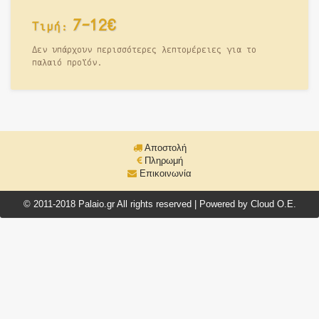
7-12€
Τιμή:
Δεν υπάρχουν περισσότερες λεπτομέρειες για το
παλαιό προϊόν.
Αποστολή
Πληρωμή
Επικοινωνία
© 2011-2018 Palaio.gr All rights reserved | Powered by Cloud O.E.