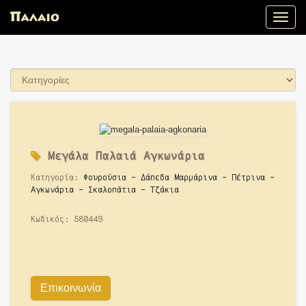
Toggle
naviga
Μεγάλα
Παλαιά
Αγκωνάρια
Κατηγορία:
Φουρούσια - Δάπεδα Μαρμάρινα - Πέτρινα -
Αγκωνάρια - Σκαλοπάτια - Τζάκια
Κωδικός:
580449
Επικοινωνία