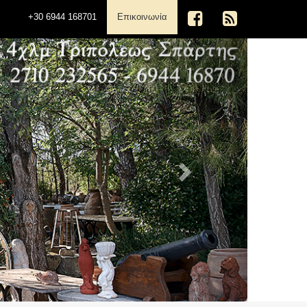
(current)
+30 6944 168701
Επικοινωνία
Next