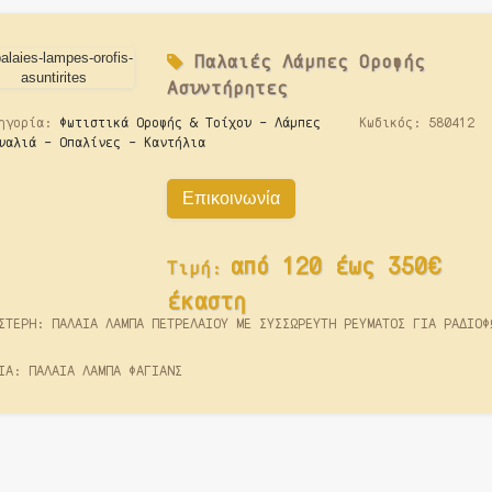
Παλαιές
Λάμπες Οροφής
Ασυντήρητες
ηγορία:
Φωτιστικά Οροφής & Τοίχου - Λάμπες
Κωδικός:
580412
υαλιά - Οπαλίνες - Καντήλια
Επικοινωνία
από 120 έως 350€
Τιμή:
έκαστη
ΣΤΕΡΗ: ΠΑΛΑΙΑ ΛΑΜΠΑ ΠΕΤΡΕΛΑΙΟΥ ΜΕ ΣΥΣΣΩΡΕΥΤΗ ΡΕΥΜΑΤΟΣ ΓΙΑ ΡΑΔΙΟΦ
ΙΑ: ΠΑΛΑΙΑ ΛΑΜΠΑ ΦΑΓΙΑΝΣ