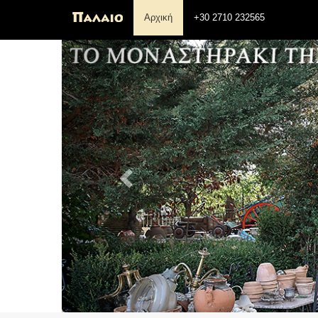
Αρχική
+30 2710 232565
Previous