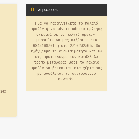
Πληροφορίες
Για να παραγγείλετε το παλαιό
προϊόν ή να κάνετε κάποια ερώτηση
σχετικά με το παλαιό προϊόν,
μπορείτε να μας καλέσετε στο
6944168701 ή στο 2710232565. Θα
ελέγξουμε τη διαθεσιμότητα και θα
σας προτείνουμε τον κατάλληλο
τρόπο μεταφοράς ώστε το παλαιό
προϊόν να βρίσκεται στα χέρια σας
με ασφάλεια, το συντομότερο
δυνατόν.
ΩΝΟ