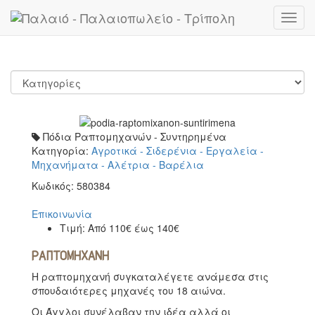
Toggl
navig
Πόδια Ραπτομηχανών - Συντηρημένα
Κατηγορία:
Αγροτικά - Σιδερένια - Εργαλεία -
Μηχανήματα - Αλέτρια - Βαρέλια
Κωδικός:
580384
Επικοινωνία
Τιμή:
Από 110€ έως 140€
ΡΑΠΤΟΜΗΧΑΝΗ
Η ραπτομηχανή συγκαταλέγετε ανάμεσα στις
σπουδαιότερες μηχανές του 18 αιώνα.
Οι Άγγλοι συνέλαβαν την ιδέα αλλά οι