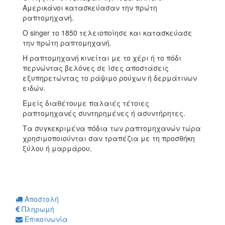
Αμερικάνοι κατασκεύασαν την πρώτη
ραπτομηχανή.
Ο singer το 1850 τελειοποίησε και κατασκεύασε
την πρώτη ραπτομηχανή.
Η ραπτομηχανή κινείται με το χέρι ή το πόδι
περνώντας βελόνες σε ίσες αποστάσεις
εξυπηρετώντας το ράψιμο ρούχων ή δερμάτινων
ειδών.
Εμείς διαθέτουμε παλαιές τέτοιες
ραπτομηχανές συντηρημένες ή ασυντήρητες.
Τα συγκεκριμένα πόδια των ραπτομηχανών τώρα
χρησιμοποιούνται σαν τραπέζια με τη προσθήκη
ξύλου ή μαρμάρου.
Αποστολή
Πληρωμή
Επικοινωνία