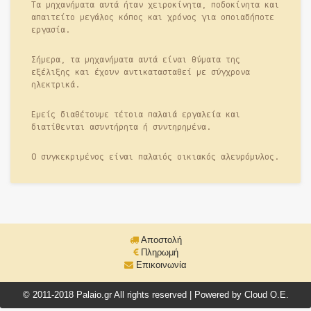
Τα μηχανήματα αυτά ήταν χειροκίνητα, ποδοκίνητα και
απαιτείτο μεγάλος κόπος και χρόνος για οποιαδήποτε
εργασία.
Σήμερα, τα μηχανήματα αυτά είναι θύματα της
εξέλιξης και έχουν αντικατασταθεί με σύγχρονα
ηλεκτρικά.
Εμείς διαθέτουμε τέτοια παλαιά εργαλεία και
διατίθενται ασυντήρητα ή συντηρημένα.
Ο συγκεκριμένος είναι παλαιός οικιακός αλευρόμυλος.
Αποστολή
Πληρωμή
Επικοινωνία
© 2011-2018 Palaio.gr All rights reserved | Powered by Cloud O.E.