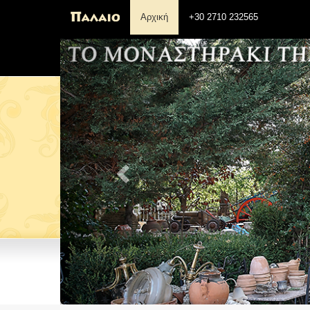
Αρχική
+30 2710 232565
Previous