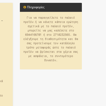
Πληροφορίες
Για να παραγγείλετε το παλαιό
 -
προϊόν ή να κάνετε κάποια ερώτηση
σχετικά με το παλαιό προϊόν,
μπορείτε να μας καλέσετε στο
6944168701 ή στο 2710232565. Θα
ελέγξουμε τη διαθεσιμότητα και θα
σας προτείνουμε τον κατάλληλο
τρόπο μεταφοράς ώστε το παλαιό
προϊόν να βρίσκεται στα χέρια σας
με ασφάλεια, το συντομότερο
δυνατόν.
κά
το