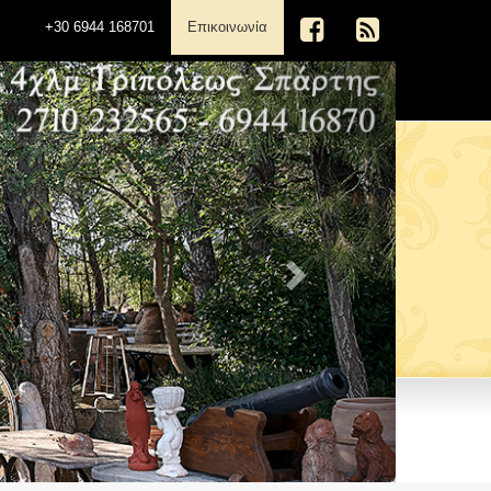
(current)
+30 6944 168701
Επικοινωνία
Next