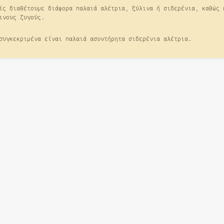
ίς διαθέτουμε διάφορα παλαιά αλέτρια, ξύλινα ή σιδερένια, καθώς 
ινους ζυγούς.
συγκεκριμένα είναι παλαιά ασυντήρητα σιδερένια αλέτρια.