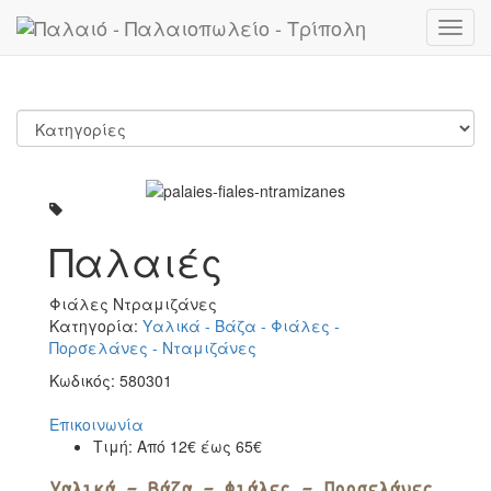
Toggl
navig
Παλαιές
Φιάλες Ντραμιζάνες
Κατηγορία:
Υαλικά - Βάζα - Φιάλες -
Πορσελάνες - Νταμιζάνες
Κωδικός:
580301
Επικοινωνία
Τιμή:
Από 12€ έως 65€
Υαλικά - Βάζα - Φιάλες - Πορσελάνες