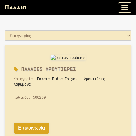
Toggle
naviga
ΠΑΛΑΙΕΣ ΦΡΟΥΤΙΕΡΕΣ
Κατηγορία:
Παλαιά Πιάτα Τοίχου - Φρουτιέρες -
Λαβωμάνα
Κωδικός:
580290
Επικοινωνία