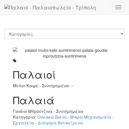
Toggl
navig
Παλαιοί
Μύλοι Καφέ - Συντηρημένοι --
Παλαιά
Γουδιά Μπρούτζινα - Συντηρημένα
Κατηγορία:
Οικιακά Σκεύη - Μικρά Μηχανήματα -
Εργαλεία - Διάφορα Αντικείμενα