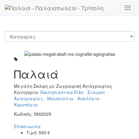
Toggl
navig
Παλαιά
Μεγάλη Σκάφη με Ζωγραφική Αγιογραφίας
Κατηγορία:
Εκκλησιαστικά Είδη - Σταυροί -
Αγιογραφίες - Μανουάλια - Αναλόγια-
Κηροπήγια
Κωδικός:
5802029
Επικοινωνία
Τιμή:
550
€