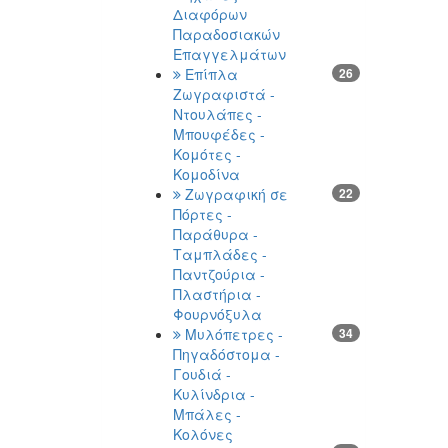
Διαφόρων
Παραδοσιακών
Επαγγελμάτων
Επίπλα
26
Ζωγραφιστά -
Ντουλάπες -
Μπουφέδες -
Κομότες -
Κομοδίνα
Ζωγραφική σε
22
Πόρτες -
Παράθυρα -
Ταμπλάδες -
Παντζούρια -
Πλαστήρια -
Φουρνόξυλα
Μυλόπετρες -
34
Πηγαδόστομα -
Γουδιά -
Κυλίνδρια -
Μπάλες -
Κολόνες