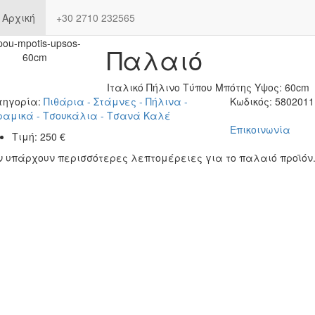
Αρχική
+30 2710 232565
Παλαιό
Ιταλικό Πήλινο Τύπου Μπότης Υψος: 60cm
τηγορία:
Πιθάρια - Στάμνες - Πήλινα -
Κωδικός:
5802011
ραμικά - Τσουκάλια - Τσανά Καλέ
Επικοινωνία
Τιμή:
250
€
ν υπάρχουν περισσότερες λεπτομέρειες για το παλαιό προϊόν