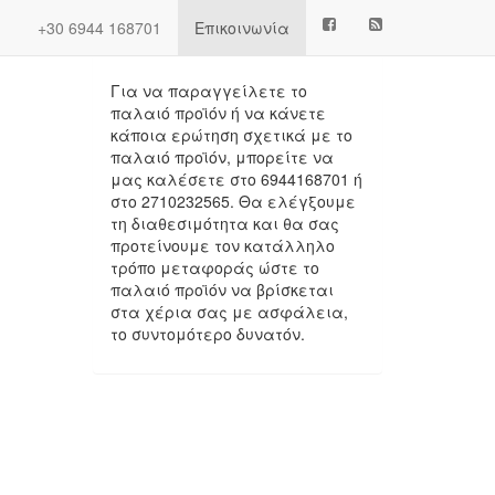
Next
(current)
+30 6944 168701
Επικοινωνία
Πληροφορίες
Για να παραγγείλετε το
παλαιό προϊόν ή να κάνετε
κάποια ερώτηση σχετικά με το
παλαιό προϊόν, μπορείτε να
μας καλέσετε στο 6944168701 ή
στο 2710232565. Θα ελέγξουμε
τη διαθεσιμότητα και θα σας
προτείνουμε τον κατάλληλο
.
τρόπο μεταφοράς ώστε το
παλαιό προϊόν να βρίσκεται
στα χέρια σας με ασφάλεια,
το συντομότερο δυνατόν.