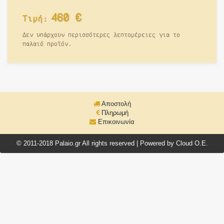
460
€
Τιμή:
Δεν υπάρχουν περισσότερες λεπτομέρειες για το
παλαιό προϊόν.
Αποστολή
Πληρωμή
Επικοινωνία
© 2011-2018 Palaio.gr All rights reserved | Powered by Cloud O.E.