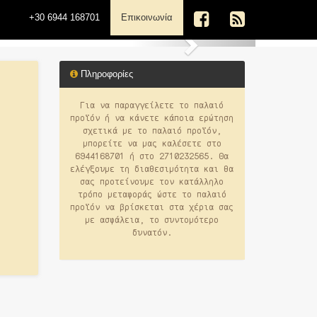
(current)
+30 6944 168701
Επικοινωνία
Next
Πληροφορίες
Για να παραγγείλετε το παλαιό
προϊόν ή να κάνετε κάποια ερώτηση
σχετικά με το παλαιό προϊόν,
μπορείτε να μας καλέσετε στο
6944168701 ή στο 2710232565. Θα
ελέγξουμε τη διαθεσιμότητα και θα
σας προτείνουμε τον κατάλληλο
τρόπο μεταφοράς ώστε το παλαιό
προϊόν να βρίσκεται στα χέρια σας
με ασφάλεια, το συντομότερο
δυνατόν.