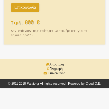
Επικοινωνία
600
€
Τιμή:
Δεν υπάρχουν περισσότερες λεπτομέρειες για το
παλαιό προϊόν.
Αποστολή
Πληρωμή
Επικοινωνία
© 2011-2018 Palaio.gr All rights reserved | Powered by Cloud O.E.