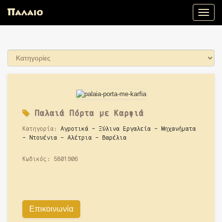
Toggle
naviga
Παλαιά
Πόρτα με Καρφιά
Κατηγορία:
Αγροτικά - Ξύλινα Εργαλεία - Μηχανήματα
- Ντουένια - Αλέτρια - Βαρέλια
Κωδικός:
5801906
Επικοινωνία