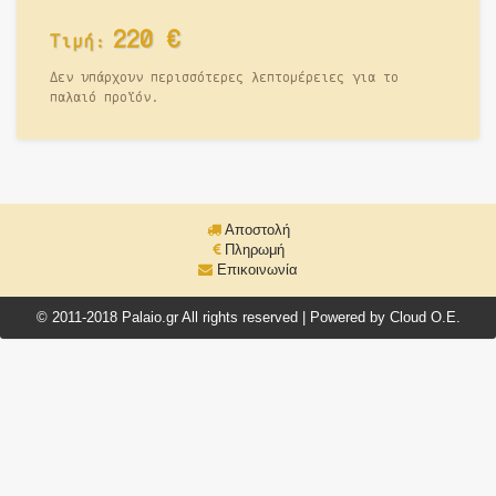
220
€
Τιμή:
Δεν υπάρχουν περισσότερες λεπτομέρειες για το
παλαιό προϊόν.
Αποστολή
Πληρωμή
Επικοινωνία
© 2011-2018 Palaio.gr All rights reserved | Powered by Cloud O.E.