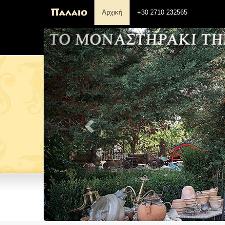
Αρχική
+30 2710 232565
Previous