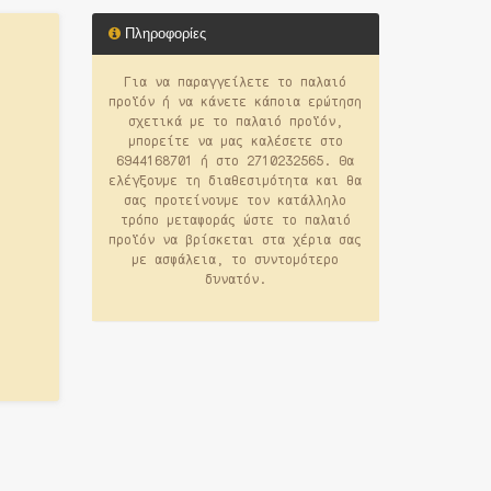
Πληροφορίες
Για να παραγγείλετε το παλαιό
προϊόν ή να κάνετε κάποια ερώτηση
σχετικά με το παλαιό προϊόν,
μπορείτε να μας καλέσετε στο
6944168701 ή στο 2710232565. Θα
ελέγξουμε τη διαθεσιμότητα και θα
σας προτείνουμε τον κατάλληλο
τρόπο μεταφοράς ώστε το παλαιό
προϊόν να βρίσκεται στα χέρια σας
με ασφάλεια, το συντομότερο
δυνατόν.