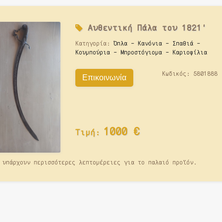
Αυθεντική Πάλα του 1821'
Κατηγορία:
Όπλα - Κανόνια - Σπαθιά -
Κουμπούρια - Μπροστόγιομα - Καριοφίλια
Κωδικός:
5801888
Επικοινωνία
1000
€
Τιμή:
 υπάρχουν περισσότερες λεπτομέρειες για το παλαιό προϊόν.