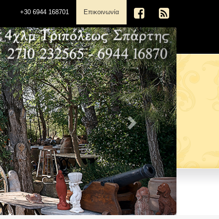
(current)
+30 6944 168701
Επικοινωνία
Next