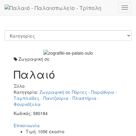
Toggl
navig
Ζωγραφική σε
Παλαιό
Ξύλο
Κατηγορία:
Ζωγραφική σε Πόρτες - Παράθυρα -
Ταμπλάδες - Παντζούρια - Πλαστήρια -
Φουρνόξυλα
Κωδικός:
580184
Επικοινωνία
Τιμή:
105€ έκαστο