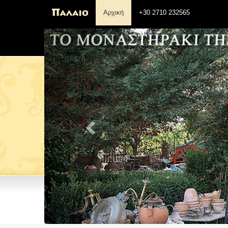
Αρχική
+30 2710 232565
Previous