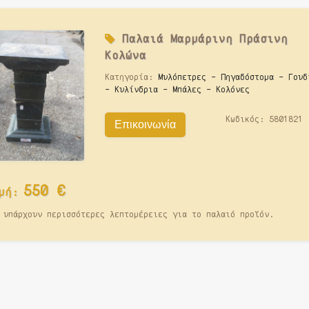
Παλαιά
Μαρμάρινη Πράσινη
Κολώνα
Κατηγορία:
Μυλόπετρες - Πηγαδόστομα - Γουδ
- Κυλίνδρια - Μπάλες - Κολόνες
Κωδικός:
5801821
Επικοινωνία
550
€
μή:
 υπάρχουν περισσότερες λεπτομέρειες για το παλαιό προϊόν.