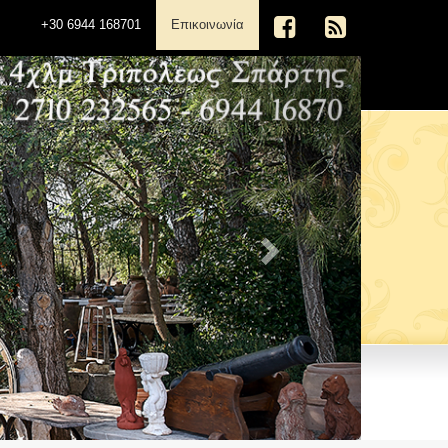
(current)
+30 6944 168701
Επικοινωνία
Next