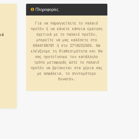
Πληροφορίες
Για να παραγγείλετε το παλαιό
προϊόν ή να κάνετε κάποια ερώτηση
σχετικά με το παλαιό προϊόν,
ιά
μπορείτε να μας καλέσετε στο
6944168701 ή στο 2710232565. Θα
ελέγξουμε τη διαθεσιμότητα και θα
σας προτείνουμε τον κατάλληλο
τρόπο μεταφοράς ώστε το παλαιό
προϊόν να βρίσκεται στα χέρια σας
με ασφάλεια, το συντομότερο
δυνατόν.