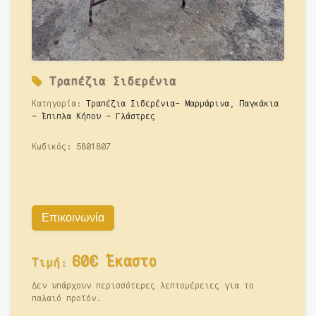
Τραπέζια Σιδερένια
Κατηγορία:
Τραπέζια Σιδερένια- Μαρμάρινα, Παγκάκια
- Έπιπλα Κήπου - Γλάστρες
Κωδικός:
5801807
Επικοινωνία
60€ Έκαστο
Τιμή:
Δεν υπάρχουν περισσότερες λεπτομέρειες για το
παλαιό προϊόν.