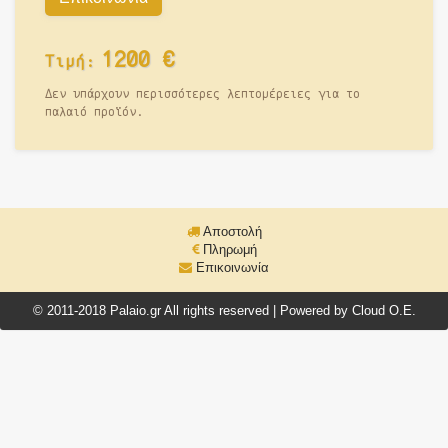
1200
€
Τιμή:
Δεν υπάρχουν περισσότερες λεπτομέρειες για το
παλαιό προϊόν.
Αποστολή
Πληρωμή
Επικοινωνία
© 2011-2018 Palaio.gr All rights reserved | Powered by Cloud O.E.