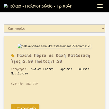
Toggle
naviga
Παλαιά
Πόρτα σε Καλή Κατάσταση
Ύψος:2.50 Πλάτος:1.28
Κατηγορία:
Ξύλινες Πόρτες - Παράθυρα - Ταβάνια -
Παντζούρια
Κωδικός:
5801798
Επικοινωνία