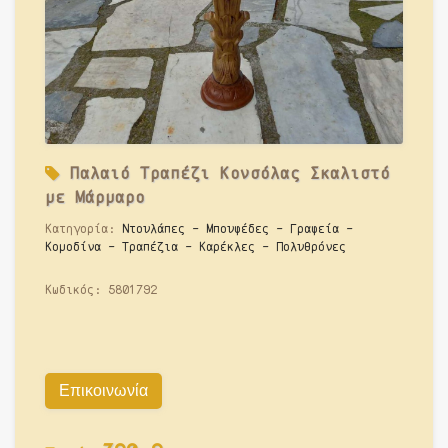
Παλαιό
Τραπέζι Κονσόλας Σκαλιστό
με Μάρμαρο
Κατηγορία:
Ντουλάπες - Μπουφέδες - Γραφεία -
Κομοδίνα - Τραπέζια - Καρέκλες - Πολυθρόνες
Κωδικός:
5801792
Επικοινωνία