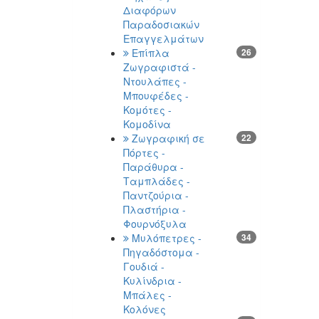
Διαφόρων
Παραδοσιακών
Επαγγελμάτων
Επίπλα
26
Ζωγραφιστά -
Ντουλάπες -
Μπουφέδες -
Κομότες -
Κομοδίνα
Ζωγραφική σε
22
Πόρτες -
Παράθυρα -
Ταμπλάδες -
Παντζούρια -
Πλαστήρια -
Φουρνόξυλα
Μυλόπετρες -
34
Πηγαδόστομα -
Γουδιά -
Κυλίνδρια -
Μπάλες -
Κολόνες