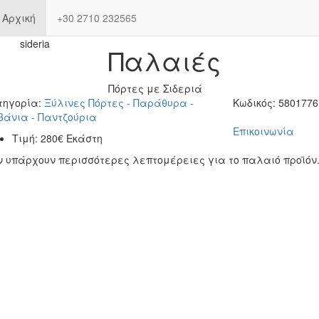
Αρχική
+30 2710 232565
Παλαιές
Πόρτες με Σιδεριά
τηγορία:
Ξύλινες Πόρτες - Παράθυρα -
Κωδικός:
5801776
βάνια - Παντζούρια
Επικοινωνία
Τιμή:
280€ Εκάστη
ν υπάρχουν περισσότερες λεπτομέρειες για το παλαιό προϊόν