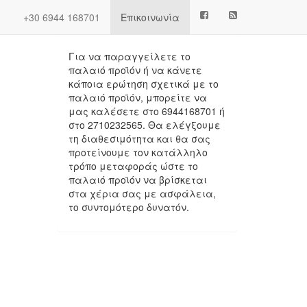
Next
(current)
+30 6944 168701
Επικοινωνία
Πληροφορίες
Για να παραγγείλετε το
παλαιό προϊόν ή να κάνετε
κάποια ερώτηση σχετικά με το
παλαιό προϊόν, μπορείτε να
μας καλέσετε στο 6944168701 ή
στο 2710232565. Θα ελέγξουμε
τη διαθεσιμότητα και θα σας
προτείνουμε τον κατάλληλο
.
τρόπο μεταφοράς ώστε το
παλαιό προϊόν να βρίσκεται
στα χέρια σας με ασφάλεια,
το συντομότερο δυνατόν.