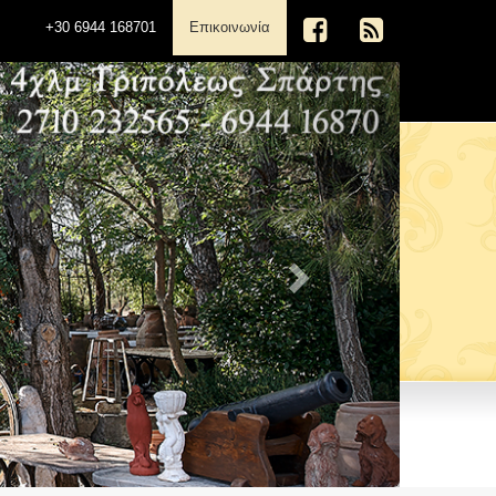
(current)
+30 6944 168701
Επικοινωνία
Next