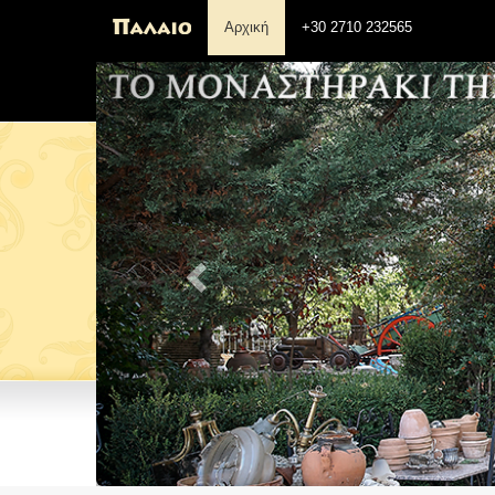
Αρχική
+30 2710 232565
Previous