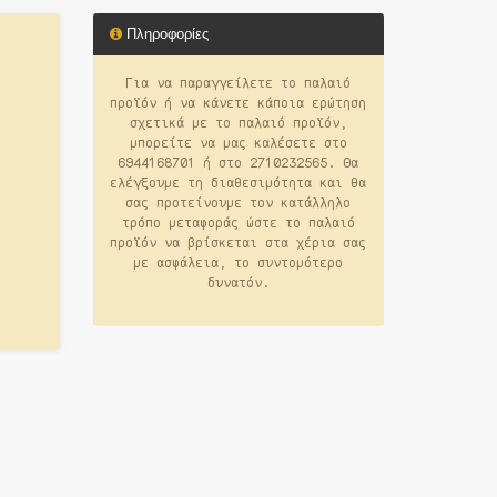
Πληροφορίες
Για να παραγγείλετε το παλαιό
προϊόν ή να κάνετε κάποια ερώτηση
σχετικά με το παλαιό προϊόν,
μπορείτε να μας καλέσετε στο
6944168701 ή στο 2710232565. Θα
ελέγξουμε τη διαθεσιμότητα και θα
σας προτείνουμε τον κατάλληλο
τρόπο μεταφοράς ώστε το παλαιό
προϊόν να βρίσκεται στα χέρια σας
με ασφάλεια, το συντομότερο
δυνατόν.