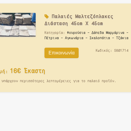
Παλαιές
Μαλτεζόπλακες
Διάσταση 45cm X 45cm
Κατηγορία:
Φουρούσια - Δάπεδα Μαρμάρινα -
Πέτρινα - Αγκωνάρια - Σκαλοπάτια - Τζάκια
Κωδικός:
5801714
Επικοινωνία
16€ Έκαστη
μή:
 υπάρχουν περισσότερες λεπτομέρειες για το παλαιό προϊόν.