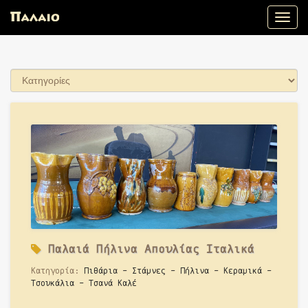
Toggle
naviga
Παλαιά
Πήλινα Απουλίας Ιταλικά
Κατηγορία:
Πιθάρια - Στάμνες - Πήλινα - Κεραμικά -
Τσουκάλια - Τσανά Καλέ