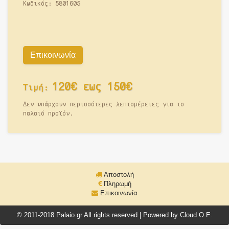
Κωδικός:
5801605
Επικοινωνία
120€ εως 150€
Τιμή:
Δεν υπάρχουν περισσότερες λεπτομέρειες για το
παλαιό προϊόν.
Αποστολή
Πληρωμή
Επικοινωνία
© 2011-2018 Palaio.gr All rights reserved | Powered by Cloud O.E.