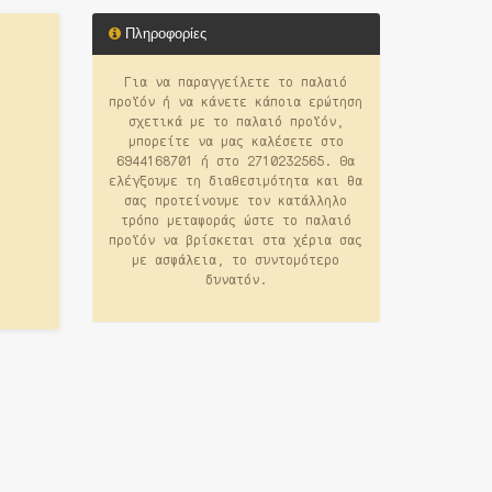
Πληροφορίες
Για να παραγγείλετε το παλαιό
προϊόν ή να κάνετε κάποια ερώτηση
σχετικά με το παλαιό προϊόν,
μπορείτε να μας καλέσετε στο
6944168701 ή στο 2710232565. Θα
ελέγξουμε τη διαθεσιμότητα και θα
σας προτείνουμε τον κατάλληλο
τρόπο μεταφοράς ώστε το παλαιό
προϊόν να βρίσκεται στα χέρια σας
με ασφάλεια, το συντομότερο
δυνατόν.