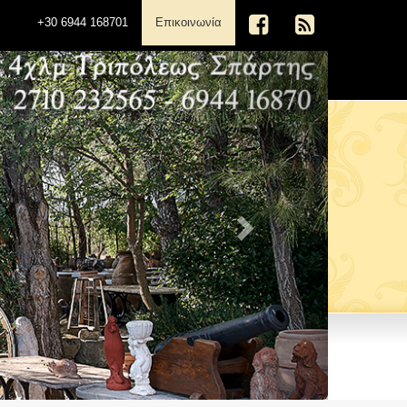
(current)
+30 6944 168701
Επικοινωνία
Next