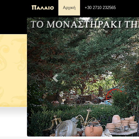
Αρχική
+30 2710 232565
Previous