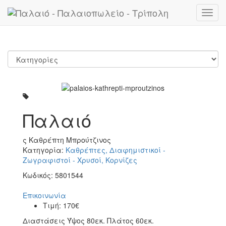
Toggl
navig
Παλαιό
ς Καθρέπτη Μπρούτζινος
Κατηγορία:
Καθρέπτες, Διαφημιστικοί -
Ζωγραφιστοί - Χρυσοί, Κορνίζες
Κωδικός:
5801544
Επικοινωνία
Τιμή:
170€
Διαστάσεις Ύψος 80εκ. Πλάτος 60εκ.