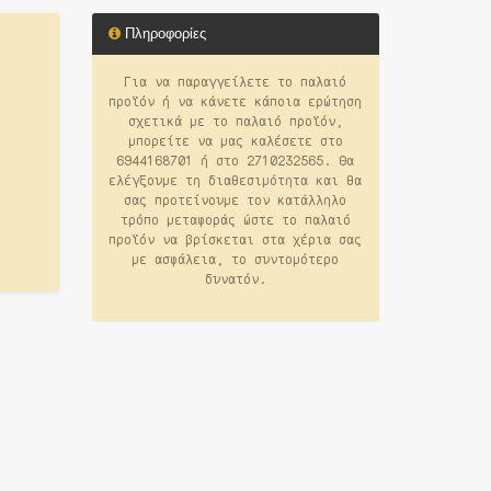
Πληροφορίες
Για να παραγγείλετε το παλαιό
προϊόν ή να κάνετε κάποια ερώτηση
σχετικά με το παλαιό προϊόν,
μπορείτε να μας καλέσετε στο
6944168701 ή στο 2710232565. Θα
ελέγξουμε τη διαθεσιμότητα και θα
σας προτείνουμε τον κατάλληλο
τρόπο μεταφοράς ώστε το παλαιό
προϊόν να βρίσκεται στα χέρια σας
με ασφάλεια, το συντομότερο
δυνατόν.