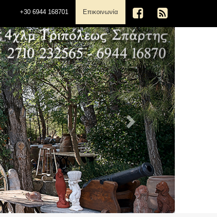
(current)
+30 6944 168701
Επικοινωνία
Next