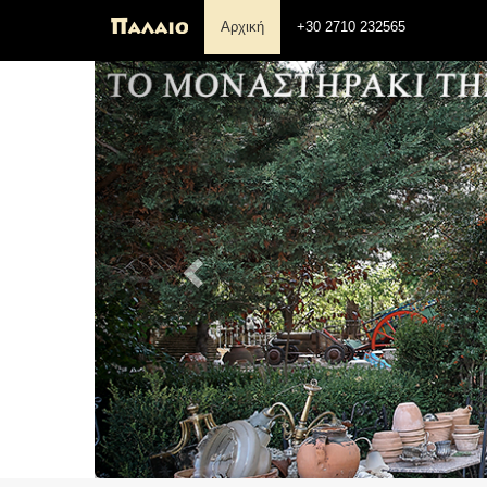
Αρχική
+30 2710 232565
Previous