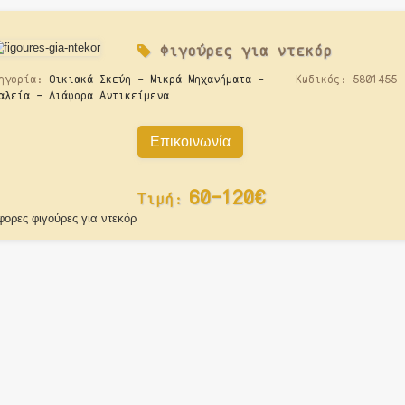
Φιγούρες για ντεκόρ
ηγορία:
Οικιακά Σκεύη - Μικρά Μηχανήματα -
Κωδικός:
5801455
αλεία - Διάφορα Αντικείμενα
Επικοινωνία
60-120€
Τιμή:
φορες φιγούρες για ντεκόρ