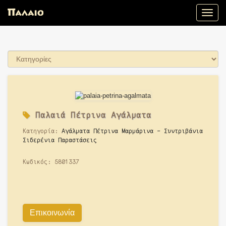
Toggle
naviga
Παλαιά
Πέτρινα Αγάλματα
Κατηγορία:
Αγάλματα Πέτρινα Μαρμάρινα - Συντριβάνια
Σιδερένια Παραστάσεις
Κωδικός:
5801337
Επικοινωνία