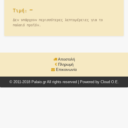
-
Τιμή:
Δεν υπάρχουν περισσότερες λεπτομέρειες για το
παλαιό προϊόν.
Αποστολή
Πληρωμή
Επικοινωνία
© 2011-2018 Palaio.gr All rights reserved | Powered by Cloud O.E.