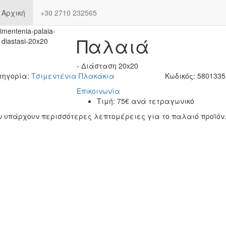
Αρχική
+30 2710 232565
Πλακάκια Τσιμεντένια -
Παλαιά
- Διάσταση 20x20
τηγορία:
Τσιμεντένια Πλακάκια
Κωδικός:
5801335
Επικοινωνία
Τιμή:
75€ ανά τετραγωνικό
ν υπάρχουν περισσότερες λεπτομέρειες για το παλαιό προϊόν