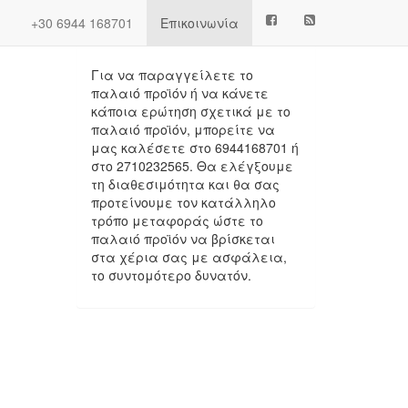
Next
(current)
+30 6944 168701
Επικοινωνία
Πληροφορίες
Για να παραγγείλετε το
παλαιό προϊόν ή να κάνετε
κάποια ερώτηση σχετικά με το
παλαιό προϊόν, μπορείτε να
μας καλέσετε στο 6944168701 ή
στο 2710232565. Θα ελέγξουμε
τη διαθεσιμότητα και θα σας
προτείνουμε τον κατάλληλο
.
τρόπο μεταφοράς ώστε το
παλαιό προϊόν να βρίσκεται
στα χέρια σας με ασφάλεια,
το συντομότερο δυνατόν.