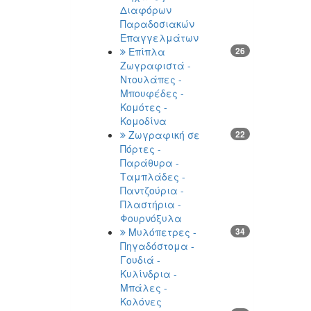
Διαφόρων
Παραδοσιακών
Επαγγελμάτων
Επίπλα
26
Ζωγραφιστά -
Ντουλάπες -
Μπουφέδες -
Κομότες -
Κομοδίνα
Ζωγραφική σε
22
Πόρτες -
Παράθυρα -
Ταμπλάδες -
Παντζούρια -
Πλαστήρια -
Φουρνόξυλα
Μυλόπετρες -
34
Πηγαδόστομα -
Γουδιά -
Κυλίνδρια -
Μπάλες -
Κολόνες