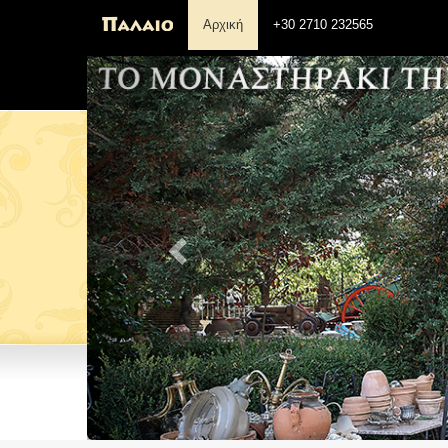
Αρχική
+30 2710 232565
Previous