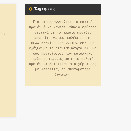
Πληροφορίες
Για να παραγγείλετε το παλαιό
προϊόν ή να κάνετε κάποια ερώτηση
σχετικά με το παλαιό προϊόν,
πες
μπορείτε να μας καλέσετε στο
6944168701 ή στο 2710232565. Θα
ελέγξουμε τη διαθεσιμότητα και θα
σας προτείνουμε τον κατάλληλο
τρόπο μεταφοράς ώστε το παλαιό
προϊόν να βρίσκεται στα χέρια σας
με ασφάλεια, το συντομότερο
δυνατόν.