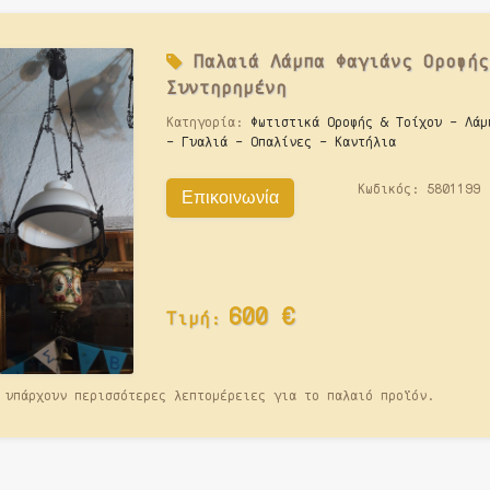
Παλαιά
Λάμπα Φαγιάνς Οροφής
Συντηρημένη
Κατηγορία:
Φωτιστικά Οροφής & Τοίχου - Λάμ
- Γυαλιά - Οπαλίνες - Καντήλια
Κωδικός:
5801199
Επικοινωνία
600
€
Τιμή:
 υπάρχουν περισσότερες λεπτομέρειες για το παλαιό προϊόν.