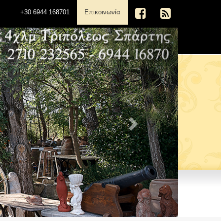
(current)
+30 6944 168701
Επικοινωνία
Next