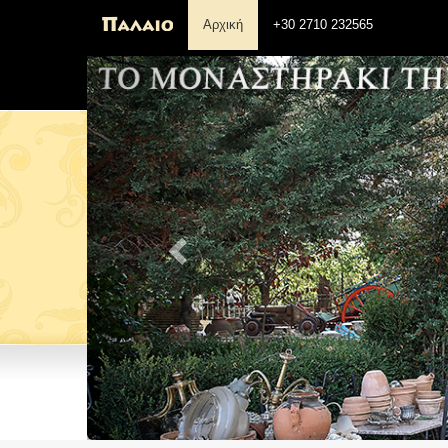
Αρχική
+30 2710 232565
Previous