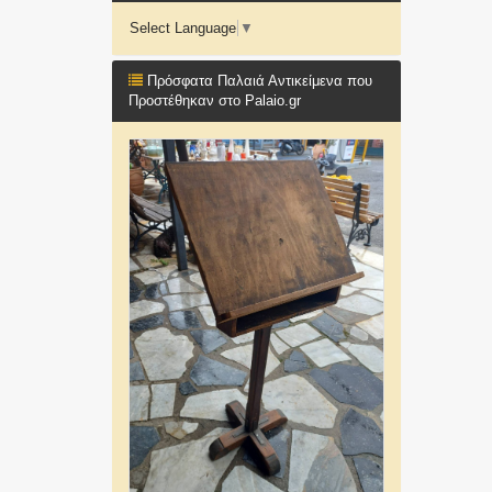
Select Language
▼
Πρόσφατα Παλαιά Αντικείμενα που
Προστέθηκαν στο Palaio.gr