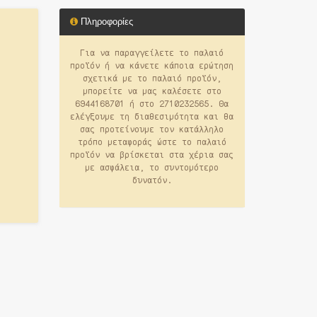
Πληροφορίες
Για να παραγγείλετε το παλαιό
προϊόν ή να κάνετε κάποια ερώτηση
σχετικά με το παλαιό προϊόν,
μπορείτε να μας καλέσετε στο
6944168701 ή στο 2710232565. Θα
ελέγξουμε τη διαθεσιμότητα και θα
σας προτείνουμε τον κατάλληλο
τρόπο μεταφοράς ώστε το παλαιό
προϊόν να βρίσκεται στα χέρια σας
με ασφάλεια, το συντομότερο
δυνατόν.