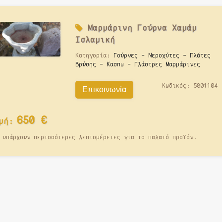
Μαρμάρινη Γούρνα Χαμάμ
Ισλαμική
Κατηγορία:
Γούρνες - Νεροχύτες - Πλάτες
Βρύσης - Κασπω - Γλάστρες Μαρμάρινες
Κωδικός:
5801104
Επικοινωνία
650
€
μή:
 υπάρχουν περισσότερες λεπτομέρειες για το παλαιό προϊόν.