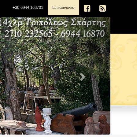
(current)
+30 6944 168701
Επικοινωνία
Next