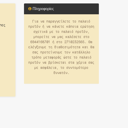
Πληροφορίες
Για να παραγγείλετε το παλαιό
πες
προϊόν ή να κάνετε κάποια ερώτηση
σχετικά με το παλαιό προϊόν,
μπορείτε να μας καλέσετε στο
6944168701 ή στο 2710232565. Θα
ελέγξουμε τη διαθεσιμότητα και θα
σας προτείνουμε τον κατάλληλο
τρόπο μεταφοράς ώστε το παλαιό
προϊόν να βρίσκεται στα χέρια σας
με ασφάλεια, το συντομότερο
δυνατόν.