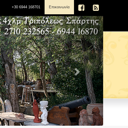
(current)
+30 6944 168701
Επικοινωνία
Next