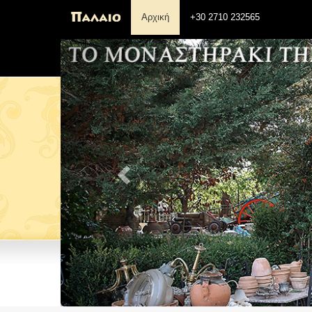
Αρχική
+30 2710 232565
Previous