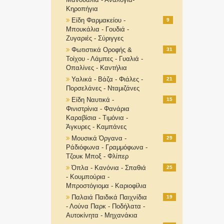
Κηροπήγια
Είδη Φαρμακείου -
9
Μπουκάλια - Γουδιά -
Ζυγαριές - Σύριγγες
Φωτιστικά Οροφής &
31
Τοίχου - Λάμπες - Γυαλιά -
Οπαλίνες - Καντήλια
Υαλικά - Βάζα - Φιάλες -
21
Πορσελάνες - Νταμιζάνες
Είδη Ναυτικά -
15
Φινιστρίνια - Φανάρια
Καραβίσια - Τιμόνια -
Άγκυρες - Καμπάνες
Μουσικά Όργανα -
29
Ράδιόφωνα - Γραμμόφωνα -
Τζουκ Μποξ - Φλίπερ
Όπλα - Κανόνια - Σπαθιά
25
- Κουμπούρια -
Μπροστόγιομα - Καριοφίλια
Παλαιά Παιδικά Παιχνίδια
19
- Λούνα Παρκ - Ποδήλατα -
Αυτοκίνητα - Μηχανάκια