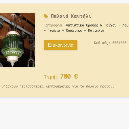
Παλαιό
Καντήλι
Κατηγορία:
Φωτιστικά Οροφής & Τοίχου - Λάμ
- Γυαλιά - Οπαλίνες - Καντήλια
Κωδικός:
5801086
Επικοινωνία
700
€
Τιμή:
 υπάρχουν περισσότερες λεπτομέρειες για το παλαιό προϊόν.