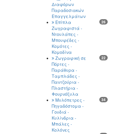
Διαφόρων
Παραδοσιακών
Επαγγελμάτων
Επίπλα
26
Ζωγραφιστά -
Ντουλάπες -
Μπουφέδες -
Κομότες -
Κομοδίνα
Ζωγραφική σε
22
Πόρτες -
Παράθυρα -
Ταμπλάδες -
Παντζούρια -
Πλαστήρια -
Φουρνόξυλα
Μυλόπετρες -
34
Πηγαδόστομα -
Γουδιά -
Κυλίνδρια -
Μπάλες -
Κολόνες