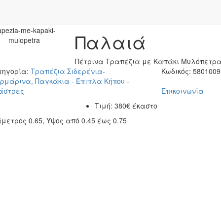
Παλαιά
Πέτρινα Τραπέζια με Καπάκι Μυλόπετρ
τηγορία:
Τραπέζια Σιδερένια-
Κωδικός:
5801009
ρμάρινα, Παγκάκια - Έπιπλα Κήπου -
άστρες
Επικοινωνία
Τιμή:
380€ έκαστο
μετρος 0.65, Ύψος από 0.45 έως 0.75