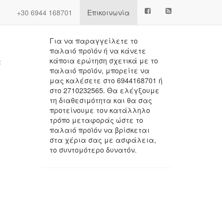
Next
(current)
+30 6944 168701
Επικοινωνία
Πληροφορίες
Για να παραγγείλετε το
παλαιό προϊόν ή να κάνετε
κάποια ερώτηση σχετικά με το
α
παλαιό προϊόν, μπορείτε να
μας καλέσετε στο 6944168701 ή
στο 2710232565. Θα ελέγξουμε
τη διαθεσιμότητα και θα σας
προτείνουμε τον κατάλληλο
τρόπο μεταφοράς ώστε το
παλαιό προϊόν να βρίσκεται
στα χέρια σας με ασφάλεια,
το συντομότερο δυνατόν.