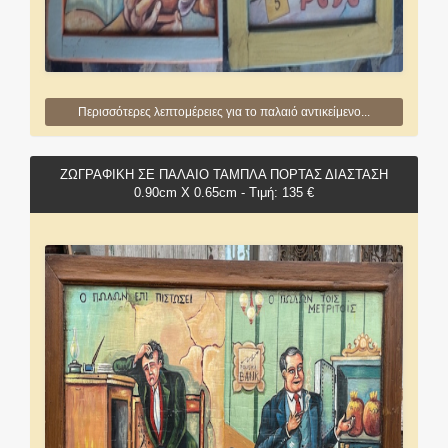
Περισσότερες λεπτομέρειες για το παλαιό αντικείμενο...
ΖΩΓΡΑΦΙΚΗ ΣΕ ΠΑΛΑΙΟ ΤΑΜΠΛΑ ΠΟΡΤΑΣ ΔΙΑΣΤΑΣΗ
0.90cm X 0.65cm - Τιμή: 135 €