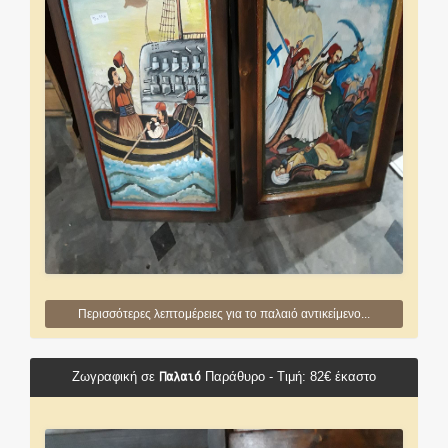
Περισσότερες λεπτομέρειες για το παλαιό αντικείμενο...
Παλαιό
Ζωγραφική σε
Παράθυρο - Τιμή: 82€ έκαστο