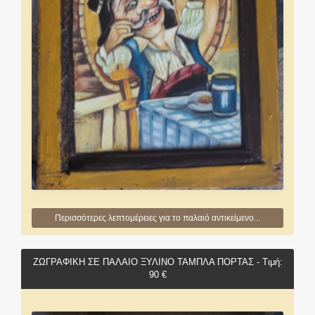
Περισσότερες λεπτομέρειες για το παλαιό αντικείμενο...
ΖΩΓΡΑΦΙΚΗ ΣΕ ΠΑΛΑΙΟ ΞΥΛΙΝΟ ΤΑΜΠΛΑ ΠΟΡΤΑΣ - Τιμή:
90 €