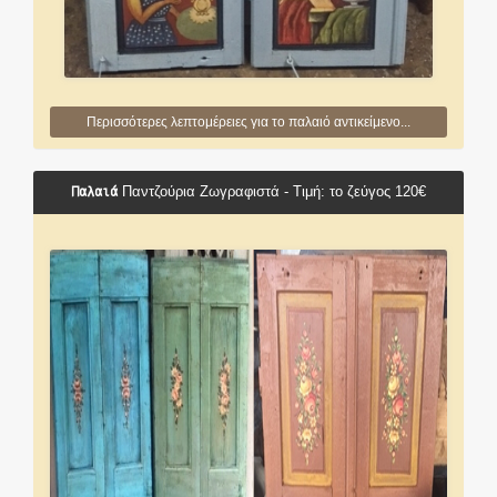
Περισσότερες λεπτομέρειες για το παλαιό αντικείμενο...
Παλαιά
Παντζούρια Ζωγραφιστά - Τιμή: το ζεύγος 120€