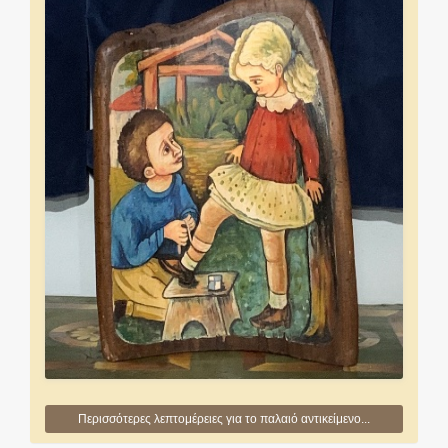
Περισσότερες λεπτομέρειες για το παλαιό αντικείμενο...