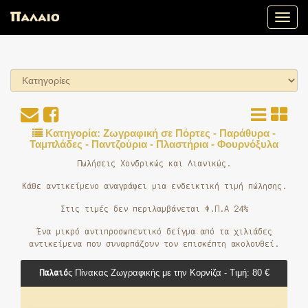
Toggle
naviga
Κατηγορία: Ζωγραφική σε Πόρτες - Παράθυρα -
Ταμπλάδες - Παντζούρια - Πλαστήρια - Φουρνόξυλα
Πωλήσεις Χονδρικώς και Λιανικώς.
Κάθε αντικείμενο αναγράφει μια ενδεικτική τιμή πώλησης.
Στις τιμές δεν περιλαμβάνεται Φ.Π.Α 24%
Ένα μικρό αντιπροσωπευτικό δείγμα από τα χιλιάδες
αντικείμενα που συναρπάζουν τον επισκέπτη ακολουθεί.
Παλαιό
ς Πίνακας Ζωγραφικής με την Κορνίζα - Τιμή: 80 €