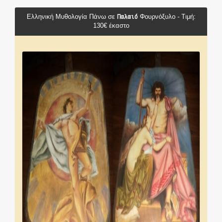
Παλαιό
Ελληνική Μυθολογία Πάνω σε
Φουρνόξυλο - Τιμή:
130€ έκαστο