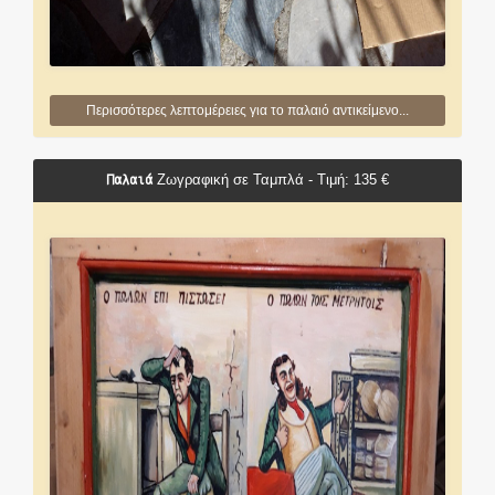
Περισσότερες λεπτομέρειες για το παλαιό αντικείμενο...
Παλαιά
Ζωγραφική σε Ταμπλά - Τιμή: 135 €