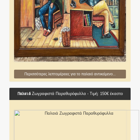
Περισσότερες λεπτομέρειες για το παλαιό αντικείμενο...
Παλαιά
Ζωγραφιστά Παραθυρόφυλλα - Τιμή: 150€ έκαστο