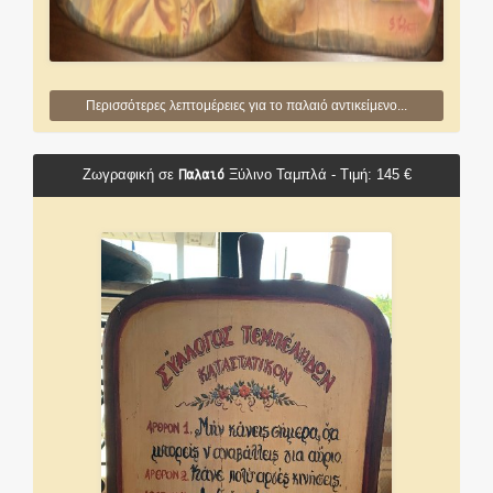
Περισσότερες λεπτομέρειες για το παλαιό αντικείμενο...
Παλαιό
Ζωγραφική σε
Ξύλινο Ταμπλά - Τιμή: 145 €