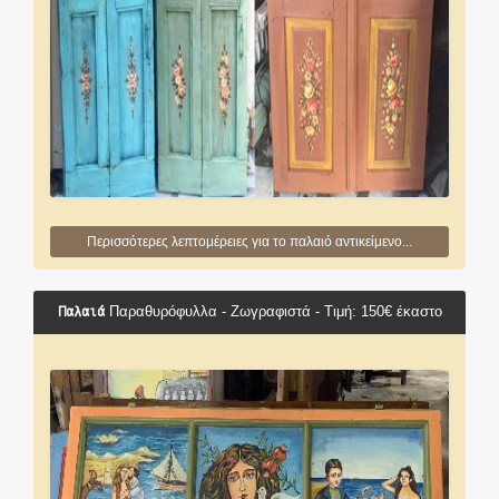
Περισσότερες λεπτομέρειες για το παλαιό αντικείμενο...
Παλαιά
Παραθυρόφυλλα - Ζωγραφιστά - Τιμή: 150€ έκαστο