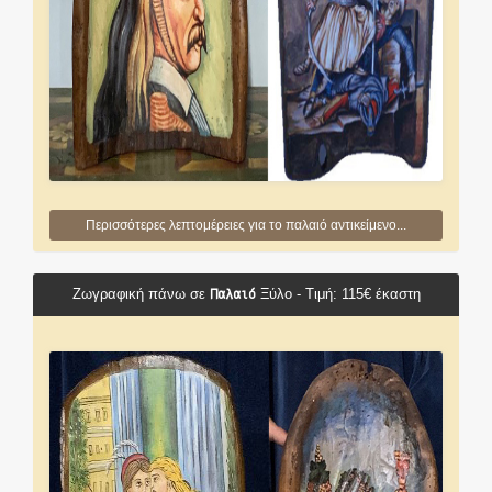
Περισσότερες λεπτομέρειες για το παλαιό αντικείμενο...
Παλαιό
Ζωγραφική πάνω σε
Ξύλο - Τιμή: 115€ έκαστη