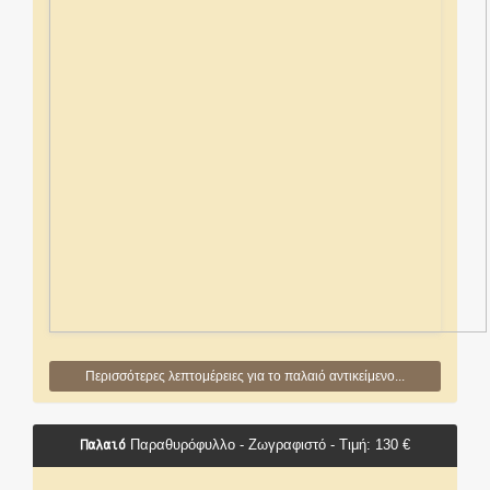
Περισσότερες λεπτομέρειες για το παλαιό αντικείμενο...
Παλαιό
Παραθυρόφυλλο - Ζωγραφιστό - Τιμή: 130 €