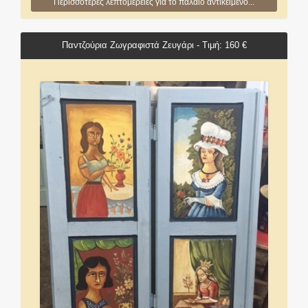
Περισσότερες λεπτομέρειες για το παλαιό αντικείμενο...
Παντζούρια Ζωγραφιστά Ζευγάρι - Τιμή: 160 €