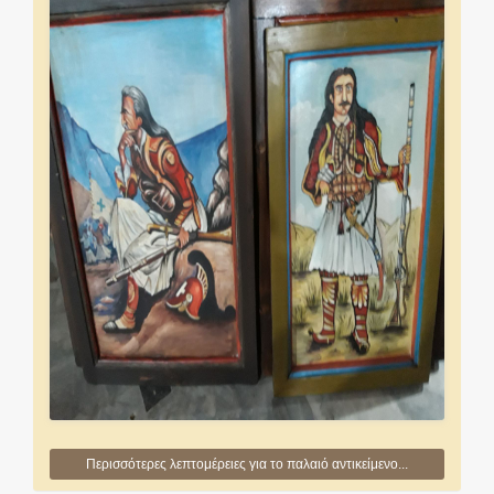
Περισσότερες λεπτομέρειες για το παλαιό αντικείμενο...