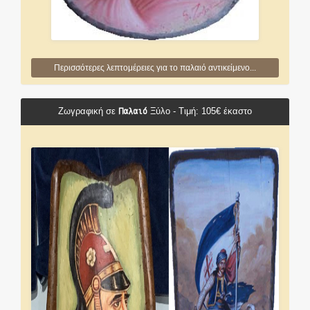
Περισσότερες λεπτομέρειες για το παλαιό αντικείμενο...
Παλαιό
Ζωγραφική σε
Ξύλο - Τιμή: 105€ έκαστο